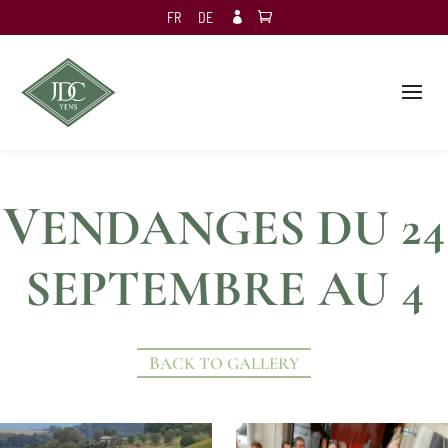
FR
DE

V
ENDANGES DU 24
SEPTEMBRE AU 4
OCTOBRE
BACK TO GALLERY