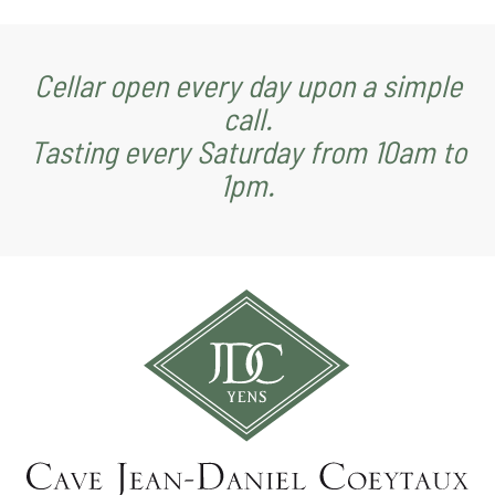
Cellar open every day upon a simple
call.
Tasting every Saturday from 10am to
1pm.