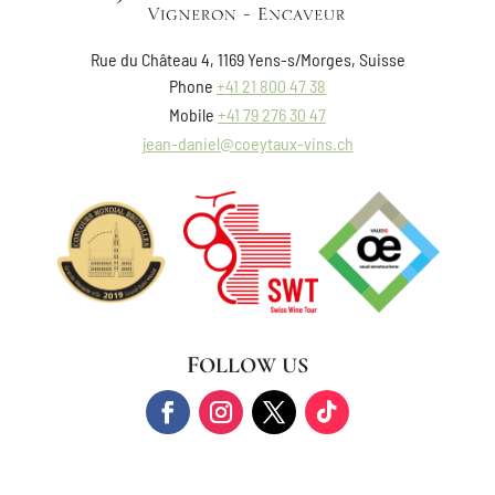
Rue du Château 4, 1169 Yens-s/Morges, Suisse
Phone
+41 21 800 47 38
Mobile
+41 79 276 30 47
jean-daniel@coeytaux-vins.ch
FOLLOW US