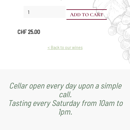
Douceur
ADD TO CART
d'Octobre
quantity
CHF
25.00
< Back to our wines
Cellar open every day upon a simple
call.
Tasting every Saturday from 10am to
1pm.