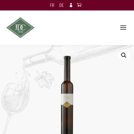
FR
DE
