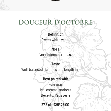
DOUCEUR D’OCTOBRE
Definition
Sweet white wine.
Nose
Very intense aromas.
Taste
Well-balanced richness and length in mouth.
Best paired with
Foie gras
Ice-creams, sorbets
Deserts, Patisserie
37.5 cl – CHF 25.00