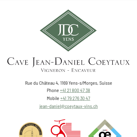
Rue du Château 4, 1169 Yens-s/Morges, Suisse
Phone
+41 21 800 47 38
Mobile
+41 79 276 30 47
jean-daniel@coeytaux-vins.ch