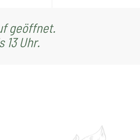
f geöffnet.
 13 Uhr.