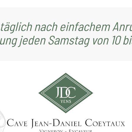
 täglich nach einfachem Anru
ung jeden Samstag von 10 bis