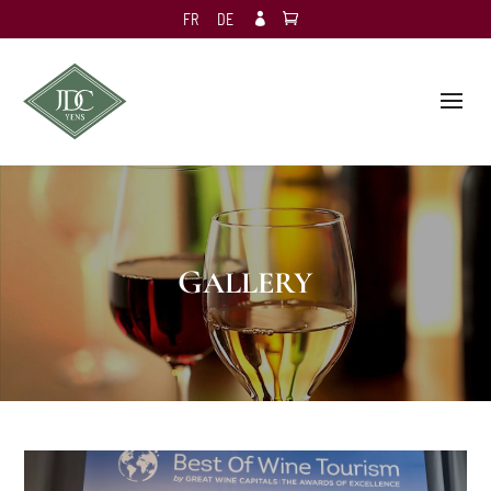
FR
DE

GALLERY