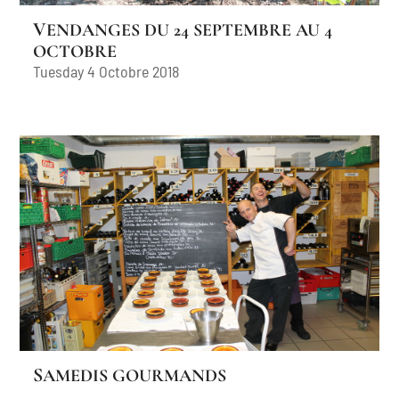
VENDANGES DU 24 SEPTEMBRE AU 4
OCTOBRE
Tuesday 4 Octobre 2018
SAMEDIS GOURMANDS