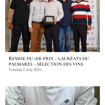
REMISE DU 1ER PRIX – LAURÉATS DU
PALMARÈS – SÉLECTION DES VINS
Tuesday 2 July 2024
VAUDOIS 2024