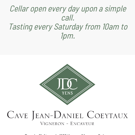
Cellar open every day upon a simple
call.
Tasting every Saturday from 10am to
1pm.