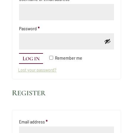
Required
Password
*
Remember me
LOG IN
Lost your password?
REGISTER
Required
Email address
*