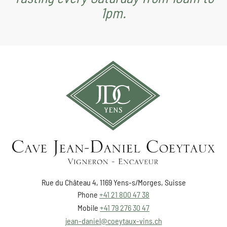
1pm.
Rue du Château 4, 1169 Yens-s/Morges, Suisse
Phone
+41 21 800 47 38
Mobile
+41 79 276 30 47
jean-daniel@coeytaux-vins.ch