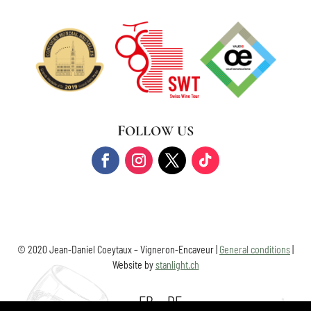
FOLLOW US
© 2020 Jean-Daniel Coeytaux – Vigneron-Encaveur |
General conditions
|
Website by
stanlight.ch
FR
DE